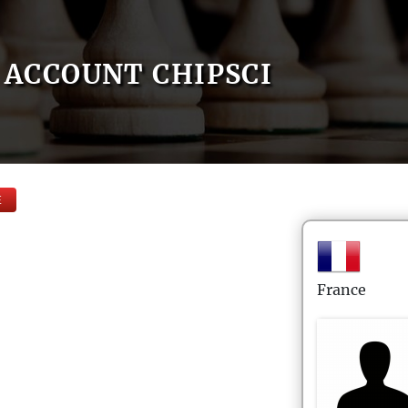
ACCOUNT CHIPSCI
E
France