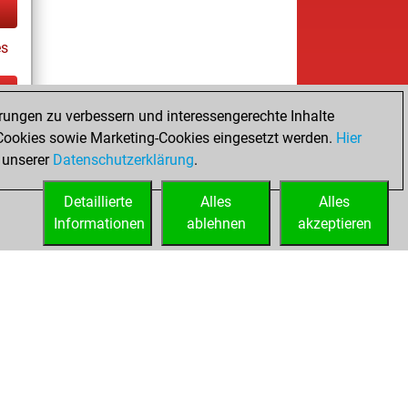
es
rungen zu verbessern und interessengerechte Inhalte
cs
ookies sowie Marketing-Cookies eingesetzt werden.
Hier
tz
 unserer
Datenschutzerklärung
.
Detaillierte
Alles
Alles
Informationen
ablehnen
akzeptieren