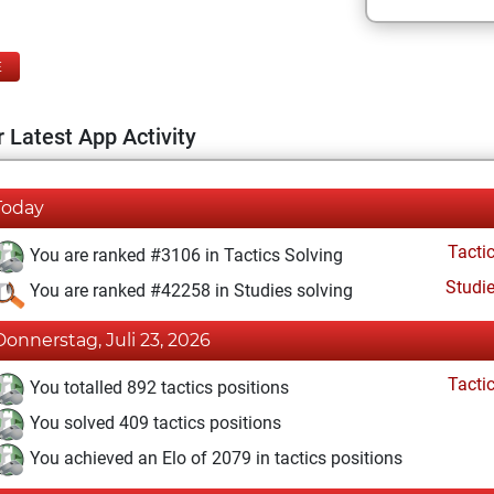
E
 Latest App Activity
Today
Tacti
You are ranked #3106 in Tactics Solving
Studi
You are ranked #42258 in Studies solving
Donnerstag, Juli 23, 2026
Tacti
You totalled 892 tactics positions
You solved 409 tactics positions
You achieved an Elo of 2079 in tactics positions