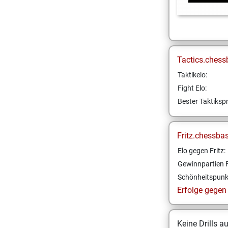
Tactics.chess
Taktikelo:
Fight Elo:
Bester Taktikspr
Fritz.chessba
Elo gegen Fritz:
Gewinnpartien F
Schönheitspunk
Erfolge gegen F
Keine Drills a