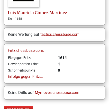
Luis Mauricio
Gómez Martínez
Elo = 1688
Keine Wertung auf
tactics.chessbase.com
Fritz.chessbase.com:
1614
Elo gegen Fritz:
1
Gewinnpartien Fritz:
9
Schönheitspunkte
Erfolge gegen Fritz...
Keine Drills auf
Mymoves.chessbase.com