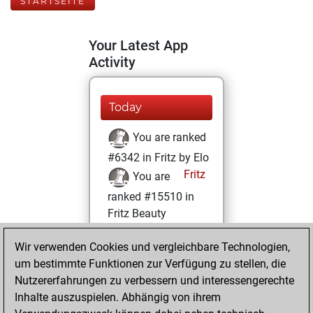
STARTSEITE
Your Latest App
Activity
Today
You are ranked
#6342 in Fritz by Elo
Fritz
You are
ranked #15510 in
Fritz Beauty
Donnerstag, März
Wir verwenden Cookies und vergleichbare Technologien,
6, 2025
um bestimmte Funktionen zur Verfügung zu stellen, die
Nutzererfahrungen zu verbessern und interessengerechte
You won
Inhalte auszuspielen. Abhängig von ihrem
against Fritz
Fritz