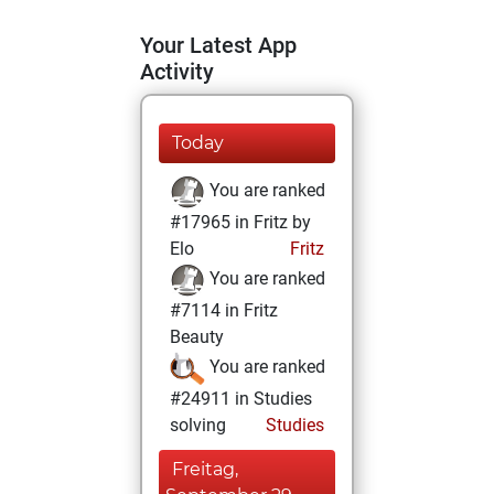
Your Latest App
Activity
Today
You are ranked
#17965 in Fritz by
Elo
Fritz
You are ranked
#7114 in Fritz
Beauty
You are ranked
#24911 in Studies
solving
Studies
Freitag,