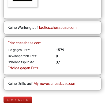
Keine Wertung auf
tactics.chessbase.com
Fritz.chessbase.com:
1579
Elo gegen Fritz:
0
Gewinnpartien Fritz:
37
Schönheitspunkte
Erfolge gegen Fritz...
Keine Drills auf
Mymoves.chessbase.com
STARTSEITE