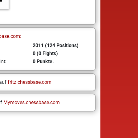
base.com:
2011 (124 Positions)
0 (0 Fights)
0 Punkte.
int:
 auf
fritz.chessbase.com
uf
Mymoves.chessbase.com