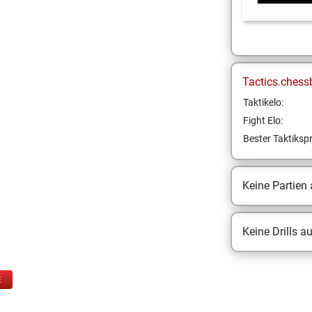
Tactics.chess
Taktikelo:
Fight Elo:
Bester Taktikspr
Keine Partien
Keine Drills a
E