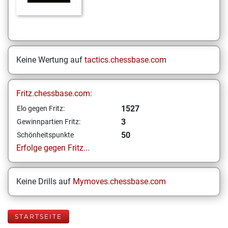
Keine Wertung auf
tactics.chessbase.com
Fritz.chessbase.com:
1527
Elo gegen Fritz:
3
Gewinnpartien Fritz:
50
Schönheitspunkte
Erfolge gegen Fritz...
Keine Drills auf
Mymoves.chessbase.com
STARTSEITE