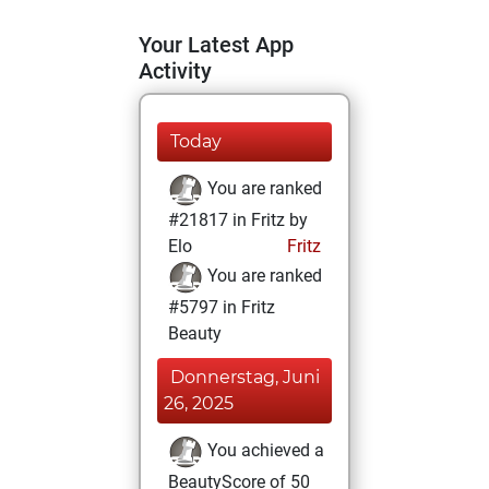
Your Latest App
Activity
Today
You are ranked
#21817 in Fritz by
Elo
Fritz
You are ranked
#5797 in Fritz
Beauty
Donnerstag, Juni
26, 2025
You achieved a
BeautyScore of 50