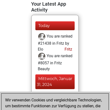
Your Latest App
Activity
Today
You are ranked
#21438 in Fritz by
Elo
Fritz
You are ranked
#8057 in Fritz
Beauty
Mittwoch, Januar
31, 2024
You achieved a
Wir verwenden Cookies und vergleichbare Technologien,
BeautyScore of 31
um bestimmte Funktionen zur Verfügung zu stellen, die
Fritz
You