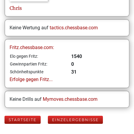
Chris
Keine Wertung auf
tactics.chessbase.com
Fritz.chessbase.com:
1540
Elo gegen Fritz:
0
Gewinnpartien Fritz:
31
Schönheitspunkte
Erfolge gegen Fritz...
Keine Drills auf
Mymoves.chessbase.com
STARTSEITE
EINZELERGEBNISSE