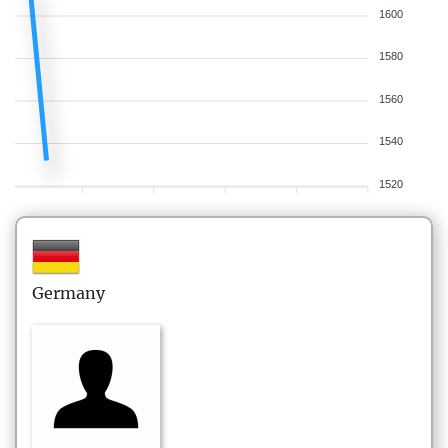
1600
1580
1560
1540
1520
Germany