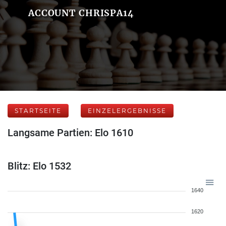
ACCOUNT CHRISPA14
STARTSEITE
EINZELERGEBNISSE
Langsame Partien: Elo 1610
Blitz: Elo 1532
1640
1620