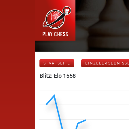
STARTSEITE
EINZELERGEBNISS
Blitz: Elo 1558