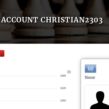
ACCOUNT CHRISTIAN2303
E
1680
None
1620
1560