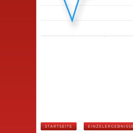
STARTSEITE
EINZELERGEBNISS