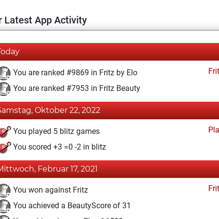
 Latest App Activity
Today
Fri
You are ranked #9869 in Fritz by Elo
You are ranked #7953 in Fritz Beauty
Samstag, Oktober 22, 2022
Pl
You played 5 blitz games
You scored +3 =0 -2 in blitz
Mittwoch, Februar 17, 2021
Fri
You won against Fritz
You achieved a BeautyScore of 31