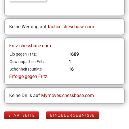
Keine Wertung auf
tactics.chessbase.com
Fritz.chessbase.com:
1609
Elo gegen Fritz:
1
Gewinnpartien Fritz:
16
Schönheitspunkte
Erfolge gegen Fritz...
Keine Drills auf
Mymoves.chessbase.com
STARTSEITE
EINZELERGEBNISSE