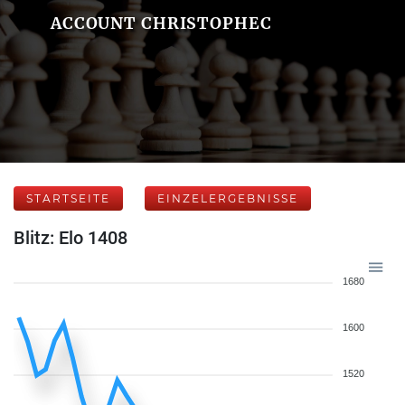
ACCOUNT CHRISTOPHEC
STARTSEITE
EINZELERGEBNISSE
Blitz: Elo 1408
1680
1600
1520