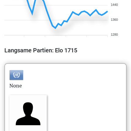
1440
1360
1280
Langsame Partien: Elo 1715
None