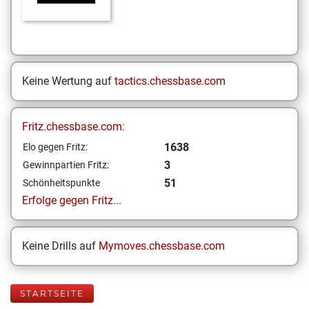
Keine Wertung auf
tactics.chessbase.com
Fritz.chessbase.com:
1638
Elo gegen Fritz:
3
Gewinnpartien Fritz:
51
Schönheitspunkte
Erfolge gegen Fritz...
Keine Drills auf
Mymoves.chessbase.com
STARTSEITE