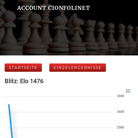
ACCOUNT CIONFOLINET
STARTSEITE
EINZELERGEBNISSE
Blitz: Elo 1476
1640
1600
1560