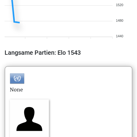
1520
1480
1440
Langsame Partien: Elo 1543
None