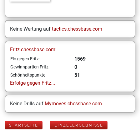
Keine Wertung auf
tactics.chessbase.com
Fritz.chessbase.com:
1569
Elo gegen Fritz:
0
Gewinnpartien Fritz:
31
Schönheitspunkte
Erfolge gegen Fritz...
Keine Drills auf
Mymoves.chessbase.com
STARTSEITE
EINZELERGEBNISSE