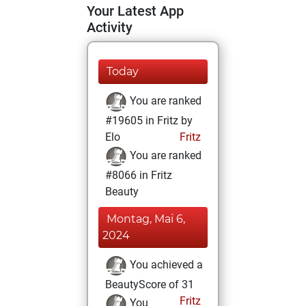
Your Latest App
Activity
Today
You are ranked
#19605 in Fritz by
Elo
Fritz
You are ranked
#8066 in Fritz
Beauty
Montag, Mai 6,
2024
You achieved a
BeautyScore of 31
Fritz
You