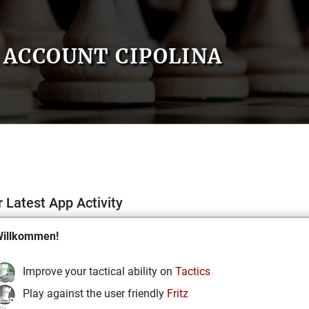
ACCOUNT CIPOLINA
 Latest App Activity
illkommen!
Improve your tactical ability on
Tactics
Play against the user friendly
Fritz