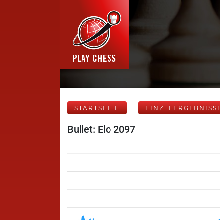
STARTSEITE
EINZELERGEBNISS
Bullet: Elo 2097