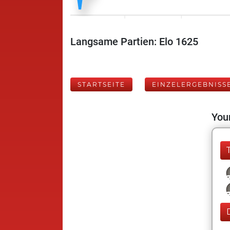
Langsame Partien: Elo 1625
STARTSEITE
EINZELERGEBNISS
Your