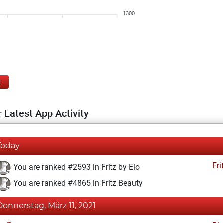
1300
E
 Latest App Activity
Today
Fri
You are ranked #2593 in Fritz by Elo
You are ranked #4865 in Fritz Beauty
Donnerstag, März 11, 2021