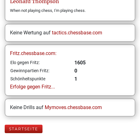
Leonard
Thompson
When not playing chess, I'm playing chess.
Keine Wertung auf
tactics.chessbase.com
Fritz.chessbase.com:
1605
Elo gegen Fritz:
0
Gewinnpartien Fritz:
1
Schönheitspunkte
Erfolge gegen Fritz...
Keine Drills auf
Mymoves.chessbase.com
STARTSEITE