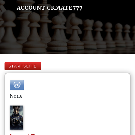
ACCOUNT CKMATE777
STARTSEITE
None