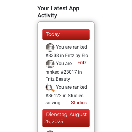
Your Latest App
Activity
Today
You are ranked
#8338 in Fritz by Elo
Fritz
You are
ranked #23017 in
Fritz Beauty
You are ranked
#36122 in Studies
solving
Studies
Dienstag, August
26, 2025