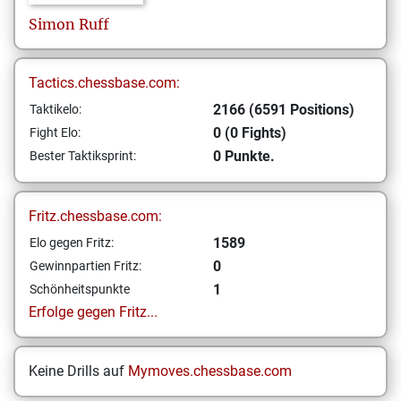
Simon
Ruff
Tactics.chessbase.com:
2166 (6591 Positions)
Taktikelo:
0 (0 Fights)
Fight Elo:
0 Punkte.
Bester Taktiksprint:
Fritz.chessbase.com:
1589
Elo gegen Fritz:
0
Gewinnpartien Fritz:
1
Schönheitspunkte
Erfolge gegen Fritz...
Keine Drills auf
Mymoves.chessbase.com