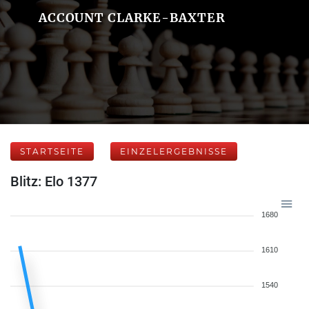
ACCOUNT CLARKE-BAXTER
STARTSEITE
EINZELERGEBNISSE
Blitz: Elo 1377
1680
1610
1540