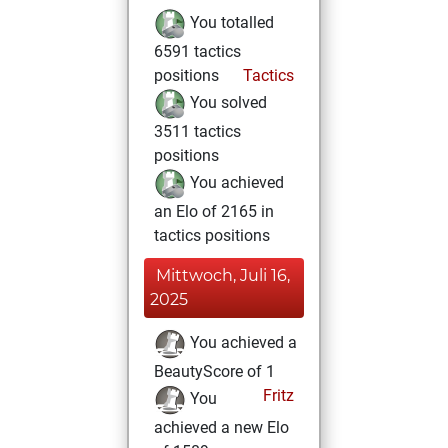
You totalled
6591 tactics
positions
Tactics
You solved
3511 tactics
positions
You achieved
an Elo of 2165 in
tactics positions
Mittwoch, Juli 16,
2025
You achieved a
BeautyScore of 1
Fritz
You
achieved a new Elo