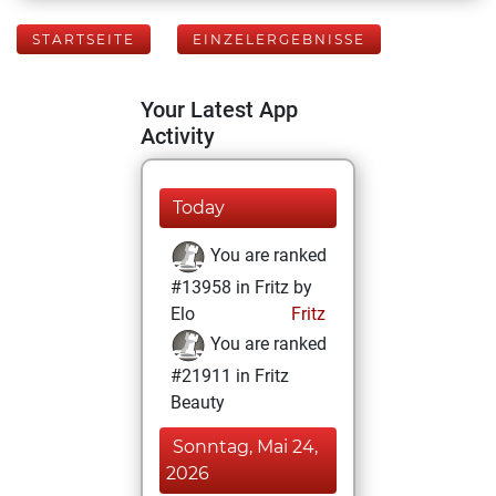
STARTSEITE
EINZELERGEBNISSE
Your Latest App
Activity
Today
You are ranked
#13958 in Fritz by
Elo
Fritz
You are ranked
#21911 in Fritz
Beauty
Sonntag, Mai 24,
2026