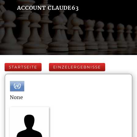
ACCOUNT CLAUDE63
STARTSEITE
EINZELERGEBNISSE
None