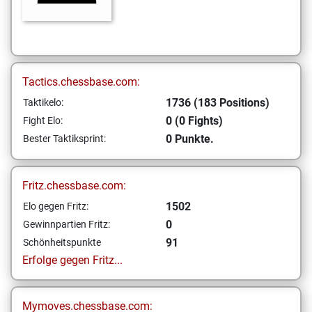
Tactics.chessbase.com:
1736 (183 Positions)
Taktikelo:
0 (0 Fights)
Fight Elo:
0 Punkte.
Bester Taktiksprint:
Fritz.chessbase.com:
1502
Elo gegen Fritz:
0
Gewinnpartien Fritz:
91
Schönheitspunkte
Erfolge gegen Fritz...
Mymoves.chessbase.com: