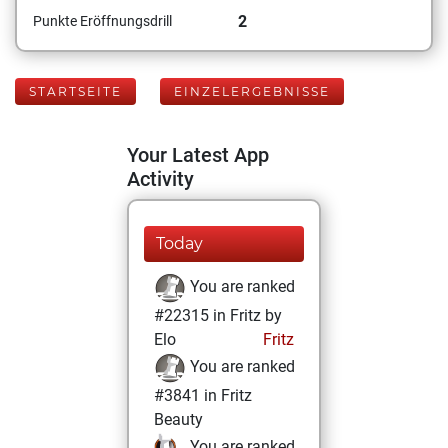
2
Punkte Eröffnungsdrill
STARTSEITE
EINZELERGEBNISSE
Your Latest App
Activity
Today
You are ranked
#22315 in Fritz by
Elo
Fritz
You are ranked
#3841 in Fritz
Beauty
You are ranked