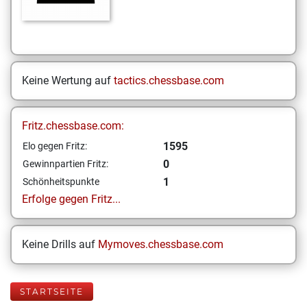
Keine Wertung auf
tactics.chessbase.com
Fritz.chessbase.com:
1595
Elo gegen Fritz:
0
Gewinnpartien Fritz:
1
Schönheitspunkte
Erfolge gegen Fritz...
Keine Drills auf
Mymoves.chessbase.com
STARTSEITE