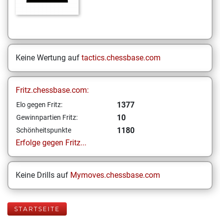
Keine Wertung auf
tactics.chessbase.com
Fritz.chessbase.com:
1377
Elo gegen Fritz:
10
Gewinnpartien Fritz:
1180
Schönheitspunkte
Erfolge gegen Fritz...
Keine Drills auf
Mymoves.chessbase.com
STARTSEITE