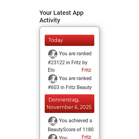
Your Latest App
Activity
Today
You are ranked
#23122 in Fritz by
Elo
Fritz
You are ranked
#603 in Fritz Beauty
Donnerstag,
November 6, 2025
You achieved a
BeautyScore of 1180
Fritz
You