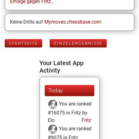
Erfolge gegen Fritz...
Keine Drills auf
Mymoves.chessbase.com
STARTSEITE
EINZELERGEBNISSE
Your Latest App
Activity
Today
You are ranked
#16075 in Fritz by
Elo
Fritz
You are ranked
#9075 in Fritz