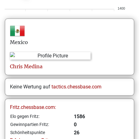
1400
Mexico
Chris
Medina
Keine Wertung auf
tactics.chessbase.com
Fritz.chessbase.com:
1586
Elo gegen Fritz:
0
Gewinnpartien Fritz:
26
Schönheitspunkte