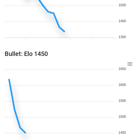
1500
1400
1300
Bullet: Elo 1450
1650
1600
1550
1500
1450