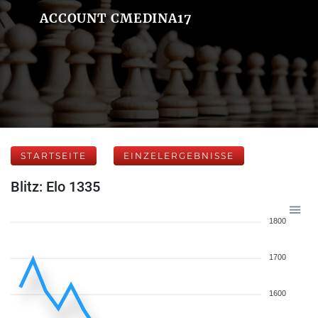
ACCOUNT CMEDINA17
STARTSEITE
EINZELERGEBNISSE
Blitz: Elo 1335
1800
1700
1600