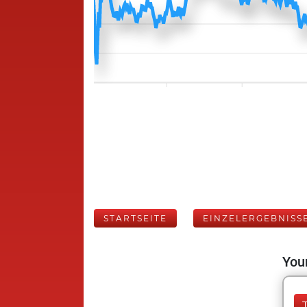
STARTSEITE
EINZELERGEBNISS
Your