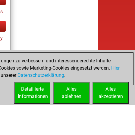
es
ay
rungen zu verbessern und interessengerechte Inhalte
ookies sowie Marketing-Cookies eingesetzt werden.
Hier
es
 unserer
Datenschutzerklärung
.
Detaillierte
Alles
Alles
Informationen
ablehnen
akzeptieren