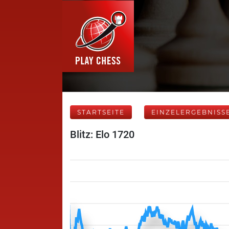
STARTSEITE
EINZELERGEBNISS
Blitz: Elo 1720