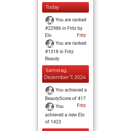
Today
You are ranked
#22986 in Fritz by
Elo
Fritz
You are ranked
#1318 in Fritz
Beauty
Samstag,
Dezember 7, 2024
You achieved a
BeautyScore of 417
Fritz
You
achieved a new Elo
of 1423