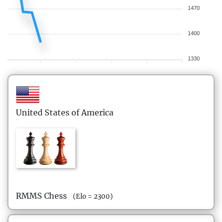
1470
1400
1330
United States of America
RMMS Chess
(Elo = 2300)