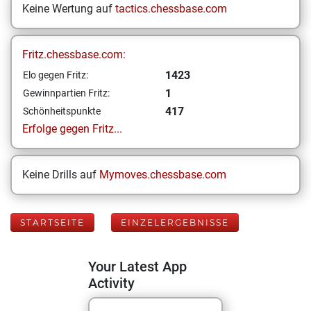
Keine Wertung auf
tactics.chessbase.com
Fritz.chessbase.com:
1423
Elo gegen Fritz:
1
Gewinnpartien Fritz:
417
Schönheitspunkte
Erfolge gegen Fritz...
Keine Drills auf
Mymoves.chessbase.com
STARTSEITE
EINZELERGEBNISSE
Your Latest App
Activity