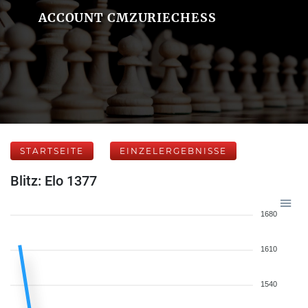
ACCOUNT CMZURIECHESS
STARTSEITE
EINZELERGEBNISSE
Blitz: Elo 1377
1680
1610
1540