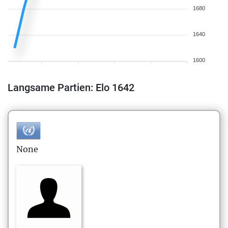
1680
1640
1600
Langsame Partien: Elo 1642
None