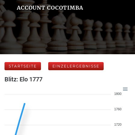
ACCOUNT COCOTIMBA
STARTSEITE
EINZELERGEBNISSE
Blitz: Elo 1777
1800
1760
1720