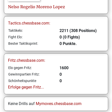
Nelso Rogelio
Moreno Lopez
Tactics.chessbase.com:
2211 (308 Positions)
Taktikelo:
0 (0 Fights)
Fight Elo:
0 Punkte.
Bester Taktiksprint:
Fritz.chessbase.com:
1600
Elo gegen Fritz:
0
Gewinnpartien Fritz:
0
Schönheitspunkte
Erfolge gegen Fritz...
Keine Drills auf
Mymoves.chessbase.com