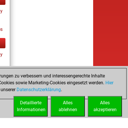
ay
es
ay
rungen zu verbessern und interessengerechte Inhalte
ookies sowie Marketing-Cookies eingesetzt werden.
Hier
es
 unserer
Datenschutzerklärung
.
Detaillierte
Alles
Alles
Informationen
ablehnen
akzeptieren