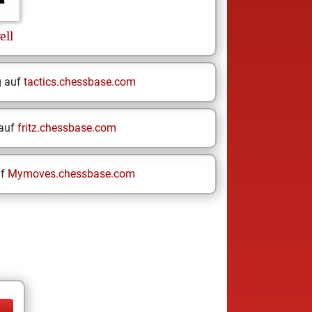
ell
g auf
tactics.chessbase.com
 auf
fritz.chessbase.com
uf
Mymoves.chessbase.com