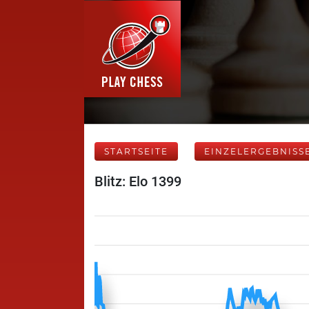
STARTSEITE
EINZELERGEBNISS
Blitz: Elo 1399