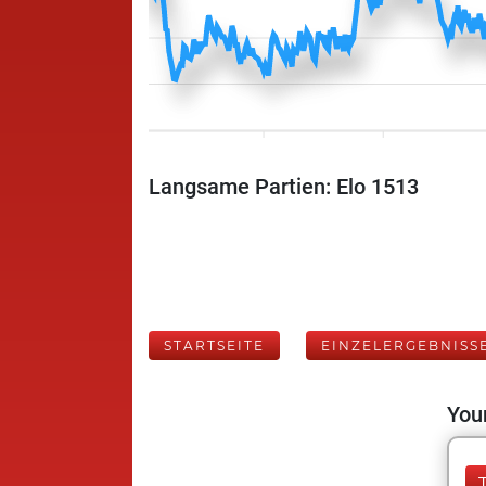
Langsame Partien: Elo 1513
STARTSEITE
EINZELERGEBNISS
Your