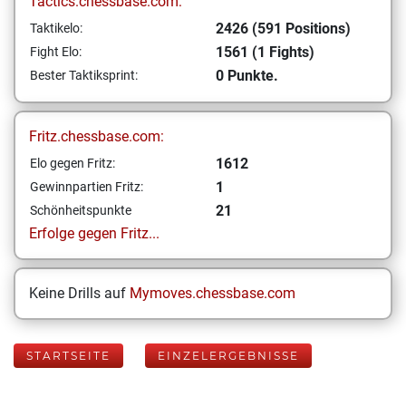
Tactics.chessbase.com:
2426 (591 Positions)
Taktikelo:
1561 (1 Fights)
Fight Elo:
0 Punkte.
Bester Taktiksprint:
Fritz.chessbase.com:
1612
Elo gegen Fritz:
1
Gewinnpartien Fritz:
21
Schönheitspunkte
Erfolge gegen Fritz...
Keine Drills auf
Mymoves.chessbase.com
STARTSEITE
EINZELERGEBNISSE