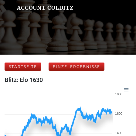
ACCOUNT COLDITZ
STARTSEITE
EINZELERGEBNISSE
Blitz: Elo 1630
1800
1600
1400