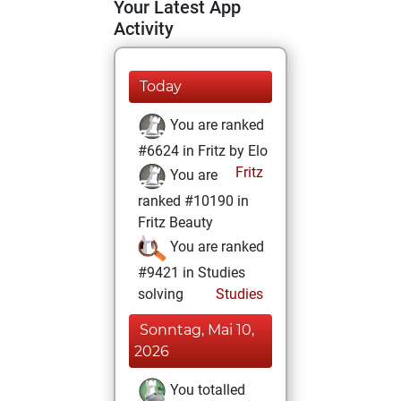
Your Latest App
Activity
Today
You are ranked
#6624 in Fritz by Elo
Fritz
You are
ranked #10190 in
Fritz Beauty
You are ranked
#9421 in Studies
solving
Studies
Sonntag, Mai 10,
2026
You totalled