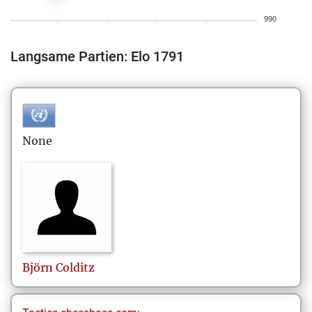
990
Langsame Partien: Elo 1791
None
Björn
Colditz