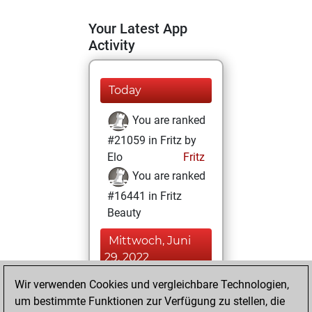
Your Latest App
Activity
Today
You are ranked
#21059 in Fritz by
Elo
Fritz
You are ranked
#16441 in Fritz
Beauty
Mittwoch, Juni
29, 2022
Wir verwenden Cookies und vergleichbare Technologien,
You achieved a
um bestimmte Funktionen zur Verfügung zu stellen, die
BeautyScore of 7