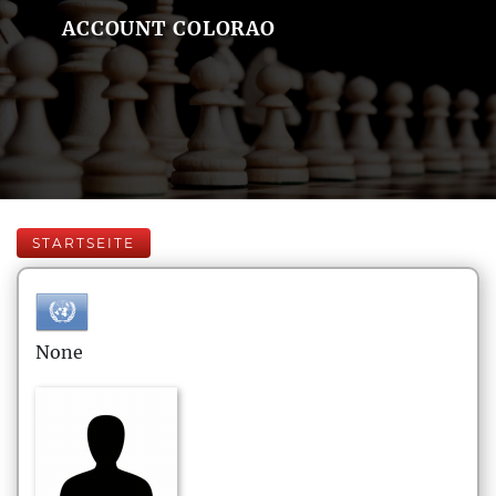
ACCOUNT COLORAO
STARTSEITE
None