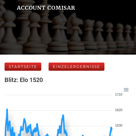
ACCOUNT COMISAR
STARTSEITE
EINZELERGEBNISSE
Blitz: Elo 1520
1710
1620
1530