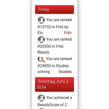
Today
You are ranked
#15732 in Fritz by
Elo
Fritz
You are ranked
#20550 in Fritz
Beauty
You are ranked
#29850 in Studies
solving
Studies
Sonntag, Juni 2,
2024
You achieved a
BeautyScore of 2