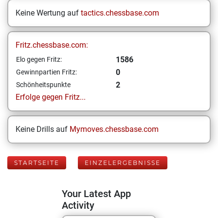
Keine Wertung auf
tactics.chessbase.com
Fritz.chessbase.com:
1586
Elo gegen Fritz:
0
Gewinnpartien Fritz:
2
Schönheitspunkte
Erfolge gegen Fritz...
Keine Drills auf
Mymoves.chessbase.com
STARTSEITE
EINZELERGEBNISSE
Your Latest App
Activity