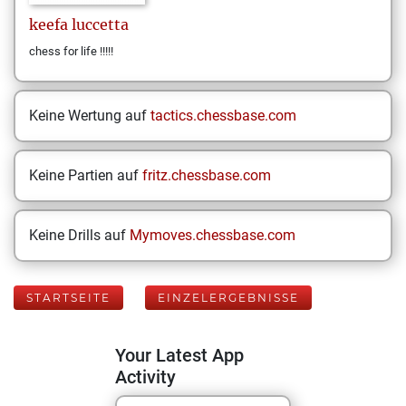
keefa
luccetta
chess for life !!!!!
Keine Wertung auf
tactics.chessbase.com
Keine Partien auf
fritz.chessbase.com
Keine Drills auf
Mymoves.chessbase.com
STARTSEITE
EINZELERGEBNISSE
Your Latest App
Activity