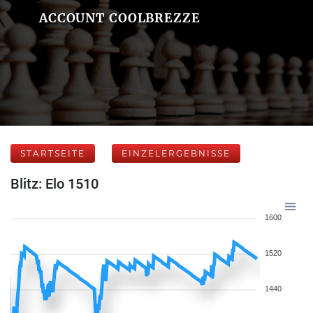
ACCOUNT COOLBREZZE
STARTSEITE
EINZELERGEBNISSE
Blitz: Elo 1510
1600
1520
1440