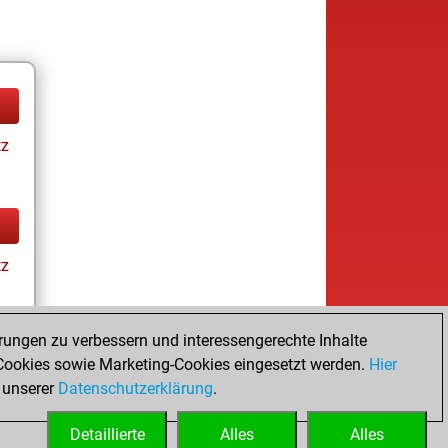
tz
tz
rungen zu verbessern und interessengerechte Inhalte
ookies sowie Marketing-Cookies eingesetzt werden.
Hier
tz
 unserer
Datenschutzerklärung
.
Detaillierte
Alles
Alles