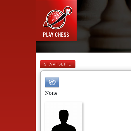
STARTSEITE
None