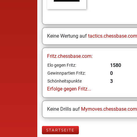
Keine Wertung auf
tactics.chessbase.co
Fritz.chessbase.com:
1580
Elo gegen Fritz:
0
Gewinnpartien Fritz:
3
Schönheitspunkte
Erfolge gegen Fritz...
Keine Drills auf
Mymoves.chessbase.com
STARTSEITE