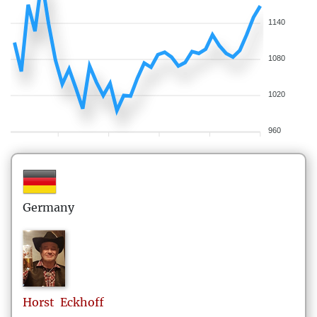
1140
1080
1020
960
Germany
Horst
Eckhoff