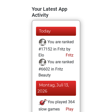
Your Latest App
Activity
Today
You are ranked
#17152 in Fritz by
Elo
Fritz
You are ranked
#6602 in Fritz
Beauty
Montag, Juli 13,
2026
You played 364
slow games
Play