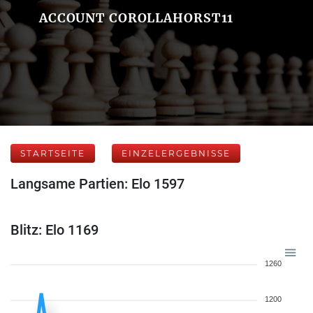
ACCOUNT COROLLAHORST11
STARTSEITE
EINZELERGEBNISSE
Langsame Partien: Elo 1597
Blitz: Elo 1169
1260
1200