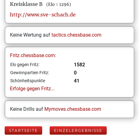
Kreisklasse B
(Elo = 1296)
http://www.sve-schach.de
Keine Wertung auf
tactics.chessbase.com
Fritz.chessbase.com:
1582
Elo gegen Fritz:
0
Gewinnpartien Fritz:
41
Schönheitspunkte
Erfolge gegen Fritz...
Keine Drills auf
Mymoves.chessbase.com
STARTSEITE
EINZELERGEBNISSE