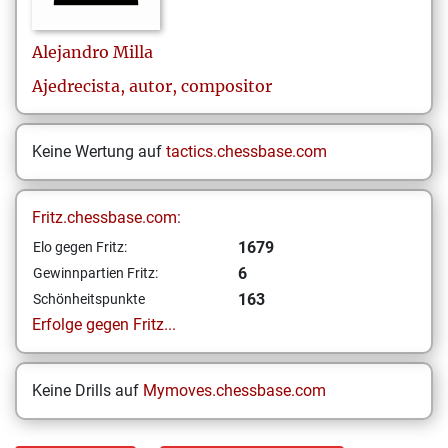
Alejandro
Milla
Ajedrecista, autor, compositor
Keine Wertung auf
tactics.chessbase.com
Fritz.chessbase.com:
1679
Elo gegen Fritz:
6
Gewinnpartien Fritz:
163
Schönheitspunkte
Erfolge gegen Fritz...
Keine Drills auf
Mymoves.chessbase.com