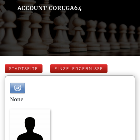
ACCOUNT CORUGA64
STARTSEITE
EINZELERGEBNISSE
None