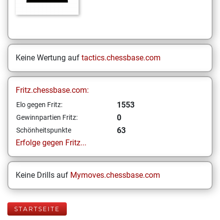
Keine Wertung auf
tactics.chessbase.com
Fritz.chessbase.com:
1553
Elo gegen Fritz:
0
Gewinnpartien Fritz:
63
Schönheitspunkte
Erfolge gegen Fritz...
Keine Drills auf
Mymoves.chessbase.com
STARTSEITE