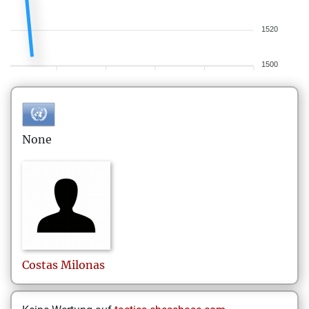
1520
1500
None
Costas
Milonas