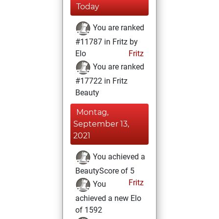
Today
You are ranked
#11787 in Fritz by
Elo
Fritz
You are ranked
#17722 in Fritz
Beauty
Montag,
September 13,
2021
You achieved a
BeautyScore of 5
Fritz
You
achieved a new Elo
of 1592