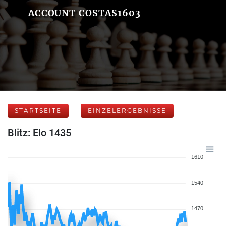
ACCOUNT COSTAS1603
STARTSEITE
EINZELERGEBNISSE
Blitz: Elo 1435
1610
1540
1470