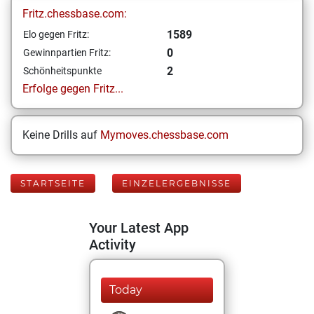
Fritz.chessbase.com:
1589
Elo gegen Fritz:
0
Gewinnpartien Fritz:
2
Schönheitspunkte
Erfolge gegen Fritz...
Keine Drills auf
Mymoves.chessbase.com
STARTSEITE
EINZELERGEBNISSE
Your Latest App
Activity
Today