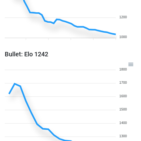
1200
1000
Bullet: Elo 1242
1800
1700
1600
1500
1400
1300