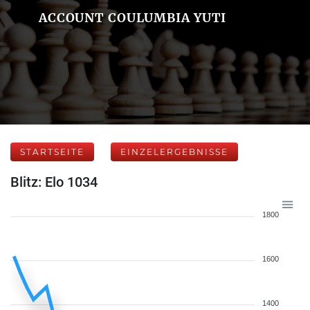
ACCOUNT COULUMBIA YUTI
STARTSEITE
EINZELERGEBNISSE
Blitz: Elo 1034
1800
1600
1400