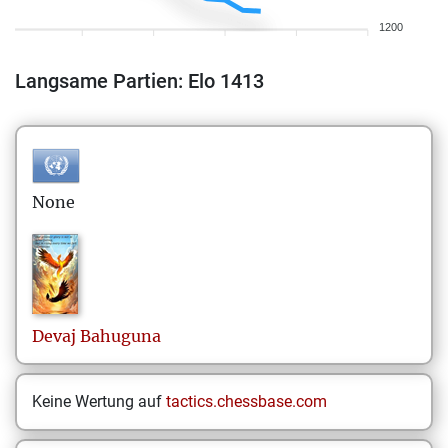
1200
Langsame Partien: Elo 1413
None
Devaj
Bahuguna
Keine Wertung auf
tactics.chessbase.com