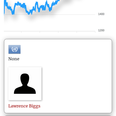
1400
1200
None
Lawrence
Biggs