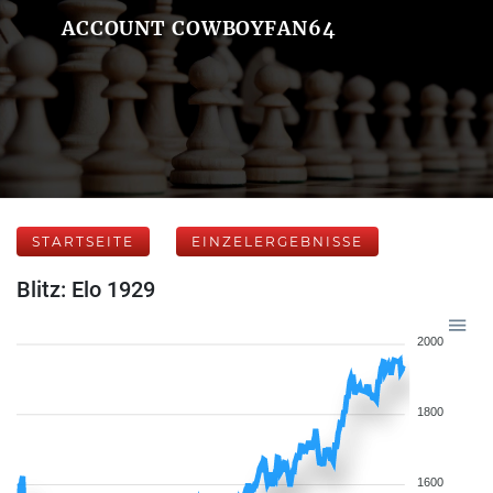
ACCOUNT COWBOYFAN64
STARTSEITE
EINZELERGEBNISSE
Blitz: Elo 1929
2000
1800
1600