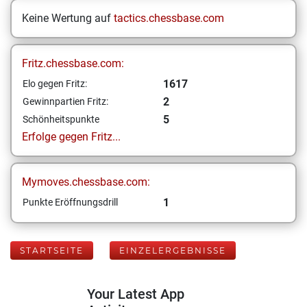
Keine Wertung auf
tactics.chessbase.com
Fritz.chessbase.com:
1617
Elo gegen Fritz:
2
Gewinnpartien Fritz:
5
Schönheitspunkte
Erfolge gegen Fritz...
Mymoves.chessbase.com:
1
Punkte Eröffnungsdrill
STARTSEITE
EINZELERGEBNISSE
Your Latest App