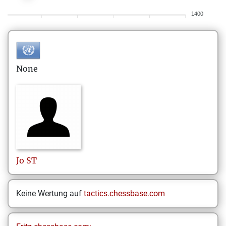
1400
None
Jo
ST
Keine Wertung auf
tactics.chessbase.com