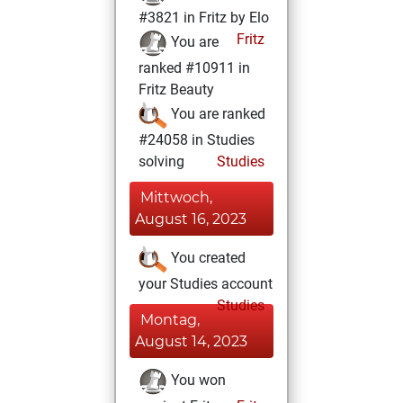
#3821 in Fritz by Elo
Fritz
You are
ranked #10911 in
Fritz Beauty
You are ranked
#24058 in Studies
solving
Studies
Mittwoch,
August 16, 2023
You created
your Studies account
Studies
Montag,
August 14, 2023
You won