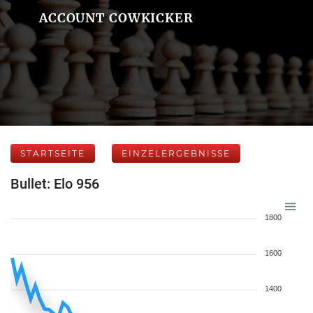
ACCOUNT COWKICKER
STARTSEITE
EINZELERGEBNISSE
Bullet: Elo 956
1800
1600
1400