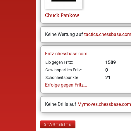
Chuck
Pankow
Keine Wertung auf
tactics.chessbase.co
Fritz.chessbase.com:
1589
Elo gegen Fritz:
0
Gewinnpartien Fritz:
21
Schönheitspunkte
Erfolge gegen Fritz...
Keine Drills auf
Mymoves.chessbase.com
STARTSEITE