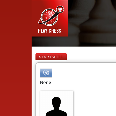
STARTSEITE
None