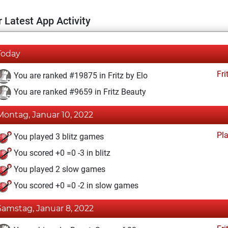
 Latest App Activity
Today
Fri
You are ranked #19875 in Fritz by Elo
You are ranked #9659 in Fritz Beauty
Montag, Januar 10, 2022
Pl
You played 3 blitz games
You scored +0 =0 -3 in blitz
You played 2 slow games
You scored +0 =0 -2 in slow games
Samstag, Januar 8, 2022