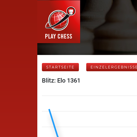
STARTSEITE
EINZELERGEBNISS
Blitz: Elo 1361