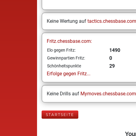
Keine Wertung auf
tactics.chessbase.co
Fritz.chessbase.com:
1490
Elo gegen Fritz:
0
Gewinnpartien Fritz:
29
Schönheitspunkte
Erfolge gegen Fritz...
Keine Drills auf
Mymoves.chessbase.com
STARTSEITE
Your