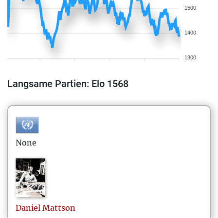
1500
1400
1300
Langsame Partien: Elo 1568
None
Daniel
Mattson