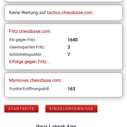
Keine Wertung auf
tactics.chessbase.com
Fritz.chessbase.com:
1640
Elo gegen Fritz:
3
Gewinnpartien Fritz:
7
Schönheitspunkte
Erfolge gegen Fritz...
Mymoves.chessbase.com:
163
Punkte Eröffnungsdrill
STARTSEITE
EINZELERGEBNISSE
Your Latest App