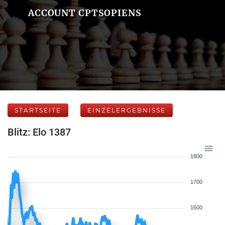
ACCOUNT CPTSOPIENS
STARTSEITE
EINZELERGEBNISSE
Blitz: Elo 1387
1800
1700
1600