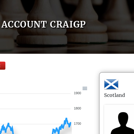
ACCOUNT CRAIGP
E
1900
Scotland
1800
1700