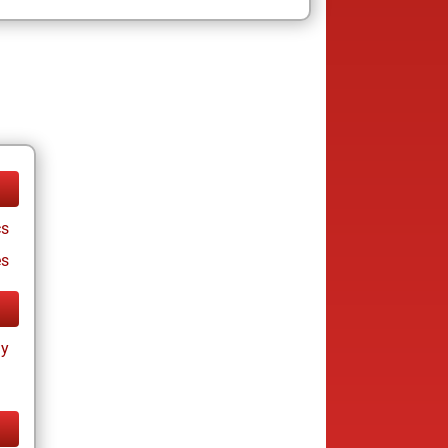
cs
es
ay