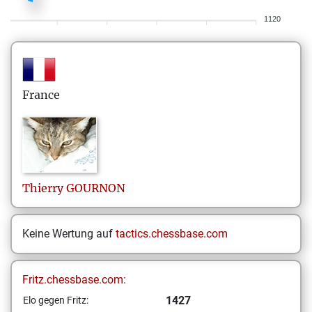
1120
France
Thierry
GOURNON
Keine Wertung auf
tactics.chessbase.com
Fritz.chessbase.com:
1427
Elo gegen Fritz: