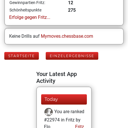
12
Gewinnpartien Fritz:
275
Schönheitspunkte
Erfolge gegen Fritz...
Keine Drills auf
Mymoves.chessbase.com
STARTSEITE
EINZELERGEBNISSE
Your Latest App
Activity
Today
You are ranked
#22974 in Fritz by
Elo
Fritz