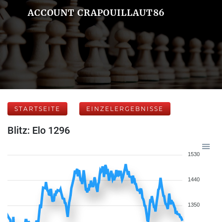
ACCOUNT CRAPOUILLAUT86
STARTSEITE
EINZELERGEBNISSE
Blitz: Elo 1296
1530
1440
1350