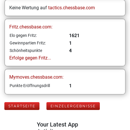
Keine Wertung auf
tactics.chessbase.com
Fritz.chessbase.com:
1621
Elo gegen Fritz:
1
Gewinnpartien Fritz:
4
Schönheitspunkte
Erfolge gegen Fritz...
Mymoves.chessbase.com:
1
Punkte Eröffnungsdrill
STARTSEITE
EINZELERGEBNISSE
Your Latest App