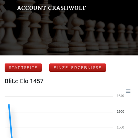
ACCOUNT CRASHWOLF
STARTSEITE
EINZELERGEBNISSE
Blitz: Elo 1457
1640
1600
1560