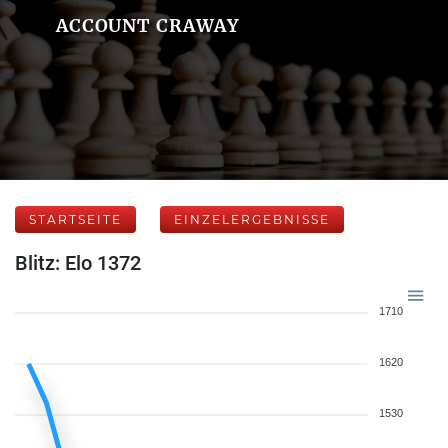
ACCOUNT CRAWAY
STARTSEITE
EINZELERGEBNISSE
Blitz: Elo 1372
1710
1620
1530