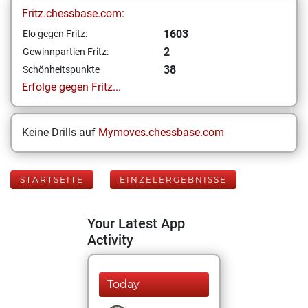
Fritz.chessbase.com:
1603
Elo gegen Fritz:
2
Gewinnpartien Fritz:
38
Schönheitspunkte
Erfolge gegen Fritz...
Keine Drills auf
Mymoves.chessbase.com
STARTSEITE
EINZELERGEBNISSE
Your Latest App
Activity
Today