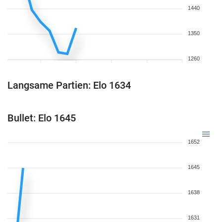
1440
1350
1260
Langsame Partien: Elo 1634
Bullet: Elo 1645
1652
1645
1638
1631