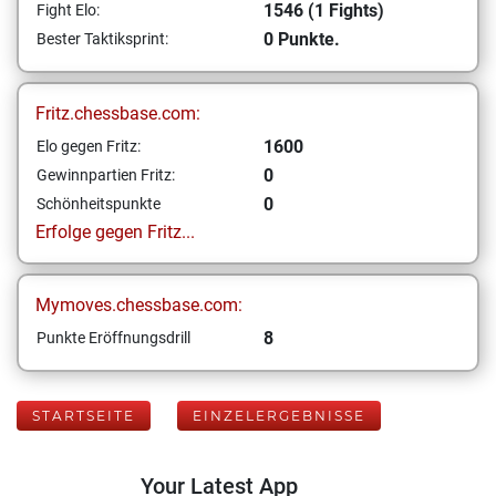
1546 (1 Fights)
Fight Elo:
0 Punkte.
Bester Taktiksprint:
Fritz.chessbase.com:
1600
Elo gegen Fritz:
0
Gewinnpartien Fritz:
0
Schönheitspunkte
Erfolge gegen Fritz...
Mymoves.chessbase.com:
8
Punkte Eröffnungsdrill
STARTSEITE
EINZELERGEBNISSE
Your Latest App