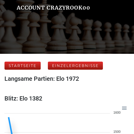
ACCOUNT CRAZYROOK00
STARTSEITE
EINZELERGEBNISSE
Langsame Partien: Elo 1972
Blitz: Elo 1382
1600
1500