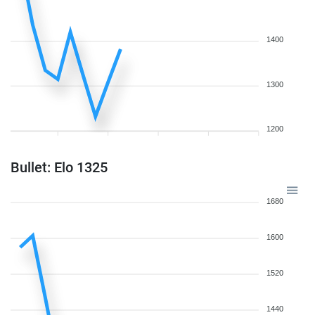
1400
1300
1200
Bullet: Elo 1325
1680
1600
1520
1440