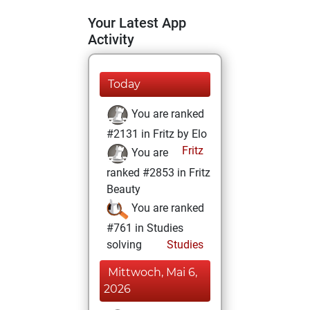
Your Latest App
Activity
Today
You are ranked
#2131 in Fritz by Elo
Fritz
You are
ranked #2853 in Fritz
Beauty
You are ranked
#761 in Studies
solving
Studies
Mittwoch, Mai 6,
2026