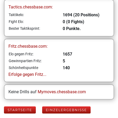
Tactics.chessbase.com:
1694 (20 Positions)
Taktikelo:
0 (0 Fights)
Fight Elo:
0 Punkte.
Bester Taktiksprint:
Fritz.chessbase.com:
1657
Elo gegen Fritz:
5
Gewinnpartien Fritz:
140
Schönheitspunkte
Erfolge gegen Fritz...
Keine Drills auf
Mymoves.chessbase.com
STARTSEITE
EINZELERGEBNISSE