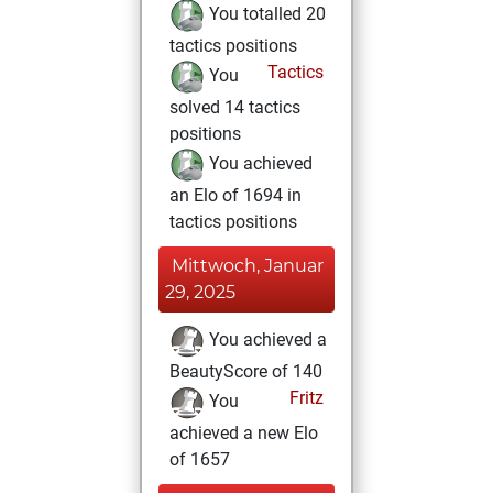
You totalled 20
tactics positions
Tactics
You
solved 14 tactics
positions
You achieved
an Elo of 1694 in
tactics positions
Mittwoch, Januar
29, 2025
You achieved a
BeautyScore of 140
Fritz
You
achieved a new Elo
of 1657