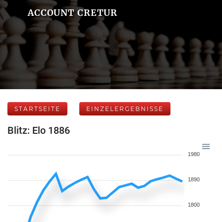
ACCOUNT CRETUR
STARTSEITE
EINZELERGEBNISSE
Blitz: Elo 1886
1980
1890
1800