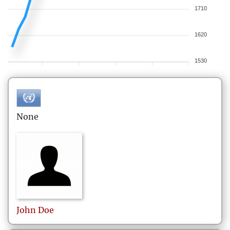
1710
1620
1530
None
John
Doe