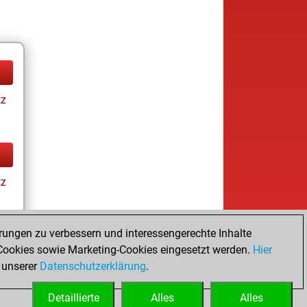
tz
tz
rungen zu verbessern und interessengerechte Inhalte
ookies sowie Marketing-Cookies eingesetzt werden.
Hier
tz
 unserer
Datenschutzerklärung
.
Detaillierte
Alles
Alles