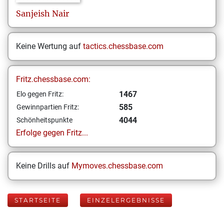
Sanjeish
Nair
Keine Wertung auf
tactics.chessbase.com
Fritz.chessbase.com:
1467
Elo gegen Fritz:
585
Gewinnpartien Fritz:
4044
Schönheitspunkte
Erfolge gegen Fritz...
Keine Drills auf
Mymoves.chessbase.com
STARTSEITE
EINZELERGEBNISSE