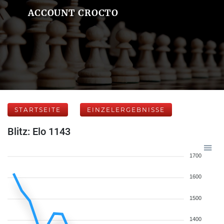
ACCOUNT CROCTO
STARTSEITE
EINZELERGEBNISSE
Blitz: Elo 1143
1700
1600
1500
1400