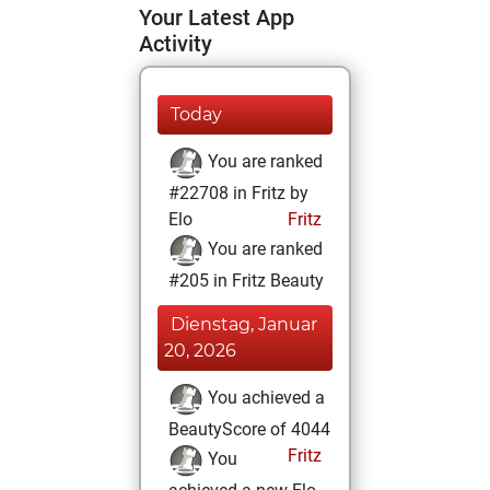
Your Latest App
Activity
Today
You are ranked
#22708 in Fritz by
Elo
Fritz
You are ranked
#205 in Fritz Beauty
Dienstag, Januar
20, 2026
You achieved a
BeautyScore of 4044
Fritz
You