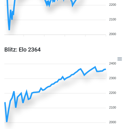
2200
2100
2000
Blitz: Elo 2364
2400
2300
2200
2100
2000