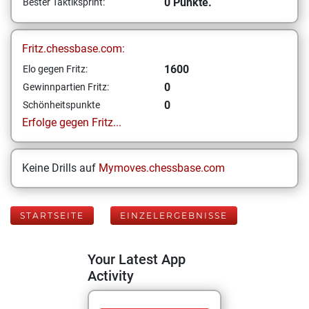
0 Punkte.
Bester Taktiksprint:
Fritz.chessbase.com:
1600
Elo gegen Fritz:
0
Gewinnpartien Fritz:
0
Schönheitspunkte
Erfolge gegen Fritz...
Keine Drills auf
Mymoves.chessbase.com
STARTSEITE
EINZELERGEBNISSE
Your Latest App
Activity