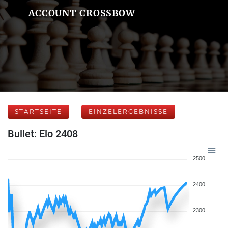
ACCOUNT CROSSBOW
STARTSEITE
EINZELERGEBNISSE
Bullet: Elo 2408
2500
2400
2300