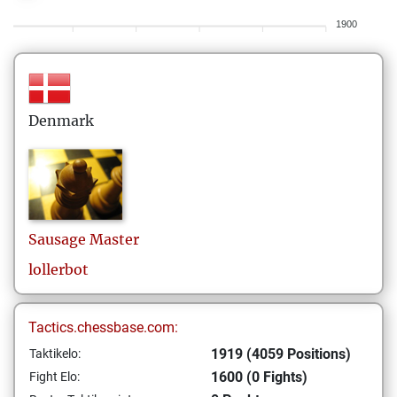
1900
Denmark
Sausage
Master
lollerbot
Tactics.chessbase.com:
1919 (4059 Positions)
Taktikelo:
1600 (0 Fights)
Fight Elo: