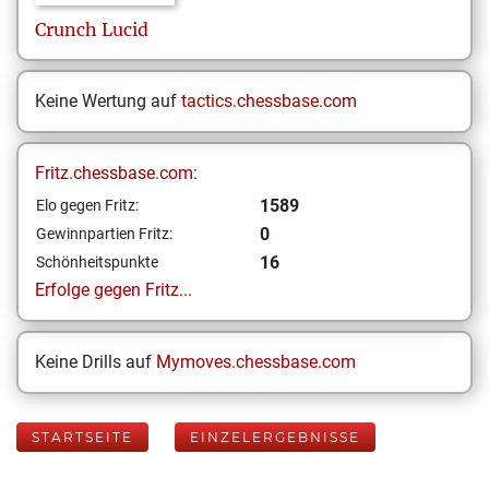
Crunch
Lucid
Keine Wertung auf
tactics.chessbase.com
Fritz.chessbase.com:
1589
Elo gegen Fritz:
0
Gewinnpartien Fritz:
16
Schönheitspunkte
Erfolge gegen Fritz...
Keine Drills auf
Mymoves.chessbase.com
STARTSEITE
EINZELERGEBNISSE