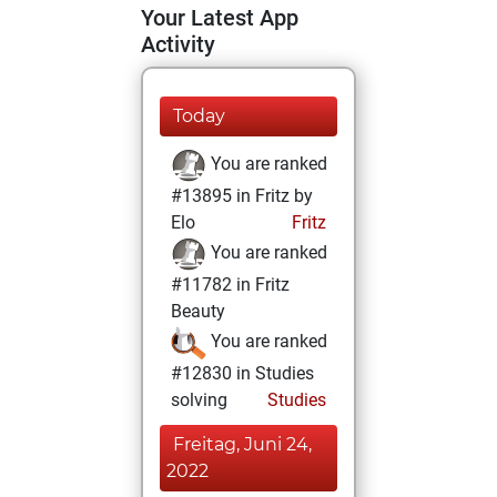
Your Latest App
Activity
Today
You are ranked
#13895 in Fritz by
Elo
Fritz
You are ranked
#11782 in Fritz
Beauty
You are ranked
#12830 in Studies
solving
Studies
Freitag, Juni 24,
2022