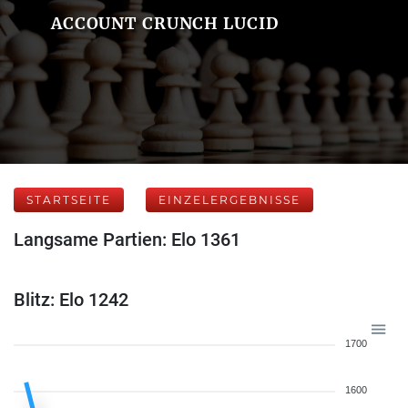
ACCOUNT CRUNCH LUCID
STARTSEITE
EINZELERGEBNISSE
Langsame Partien: Elo 1361
Blitz: Elo 1242
1700
1600