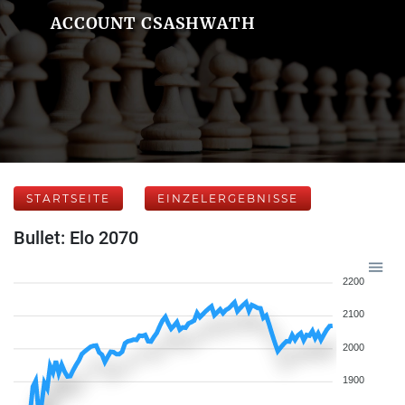
ACCOUNT CSASHWATH
STARTSEITE
EINZELERGEBNISSE
Bullet: Elo 2070
2200
2100
2000
1900