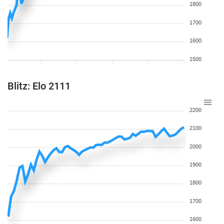
1800
1700
1600
1500
Blitz: Elo 2111
2200
2100
2000
1900
1800
1700
1600