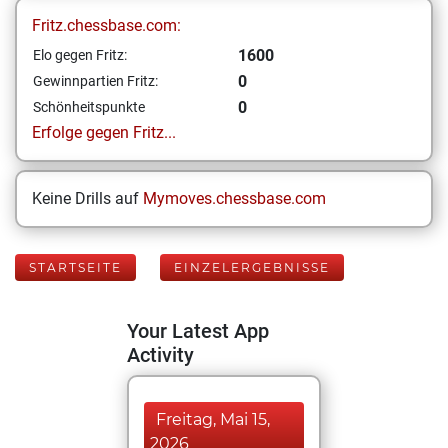
Fritz.chessbase.com:
1600
Elo gegen Fritz:
0
Gewinnpartien Fritz:
0
Schönheitspunkte
Erfolge gegen Fritz...
Keine Drills auf
Mymoves.chessbase.com
STARTSEITE
EINZELERGEBNISSE
Your Latest App
Activity
Freitag, Mai 15,
2026