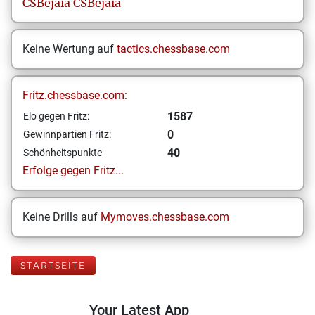
CSBéjaia
CSBéjaia
Keine Wertung auf
tactics.chessbase.com
Fritz.chessbase.com:
1587
Elo gegen Fritz:
0
Gewinnpartien Fritz:
40
Schönheitspunkte
Erfolge gegen Fritz...
Keine Drills auf
Mymoves.chessbase.com
STARTSEITE
Your Latest App