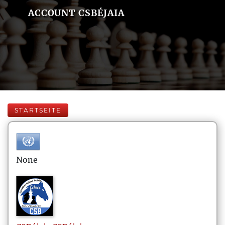
ACCOUNT CSBÉJAIA
STARTSEITE
None